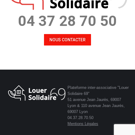
04 37 28 70 50
NOUS CONTACTER
Plateforme inter-associative "Louer
Solidaire 69"
51 avenue Jean Jaurès, 69007
Lyon & 110 avenue Jean Jaurès,
69007 Lyon
04.37.28.70.50
Mentions Légales