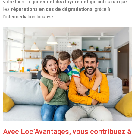
votre bien. Le
paiement des loyers est garanti
, ainsi que
les
réparations en cas de dégradations
, grâce à
l’intermédiation locative.
Avec Loc’Avantages, vous contribuez à