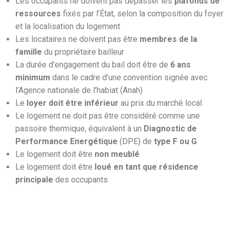
Les occupants ne doivent pas dépasser les
plafonds de
ressources
fixés par l’État, selon la composition du foyer
et la localisation du logement
Les locataires ne doivent pas être
membres de la
famille
du propriétaire bailleur
La durée d’engagement du bail doit être de
6 ans
minimum
dans le cadre d’une convention signée avec
l’Agence nationale de l’habiat (Anah)
Le
loyer doit être inférieur
au prix du marché local
Le logement ne doit pas être considéré comme une
passoire thermique, équivalent à un
Diagnostic de
Performance Energétique
(DPE) de
type F ou G
Le logement doit être
non meublé
Le logement doit être
loué en tant que résidence
principale
des occupants