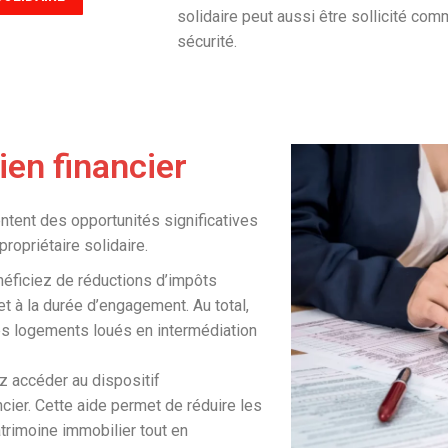
solidaire peut aussi être sollicité co
sécurité.
ien financier
entent des opportunités significatives
opriétaire solidaire.
néficiez de réductions d’impôts
et à la durée d’engagement. Au total,
es logements loués en intermédiation
ez accéder au dispositif
ancier. Cette aide permet de réduire les
atrimoine immobilier tout en