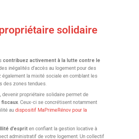
ropriétaire solidaire
us
contribuez activement à la lutte contre le
on des inégalités d’accès au logement pour des
z également la mixité sociale en comblant les
s des zones tendues.
, devenir propriétaire solidaire permet de
 fiscaux
. Ceux-ci se concrétisent notamment
ilité au
dispositif MaPrimeRénov pour la
llité d’esprit
en confiant la gestion locative à
ect administratif de votre logement. Un collectif