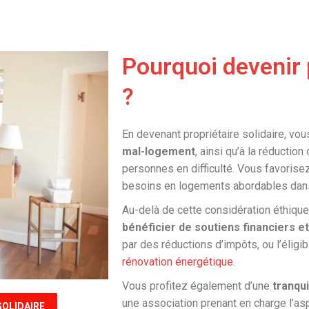
Pourquoi devenir p
?
En devenant propriétaire solidaire, vo
mal-logement
, ainsi qu’à la réducti
personnes en difficulté. Vous favorise
besoins en logements abordables dan
Au-delà de cette considération éthique
bénéficier de soutiens financiers et
par des réductions d’impôts, ou l’éligib
rénovation énergétique
.
Vous profitez également d’une
tranqui
une association prenant en charge l’asp
SOLIDAIRE