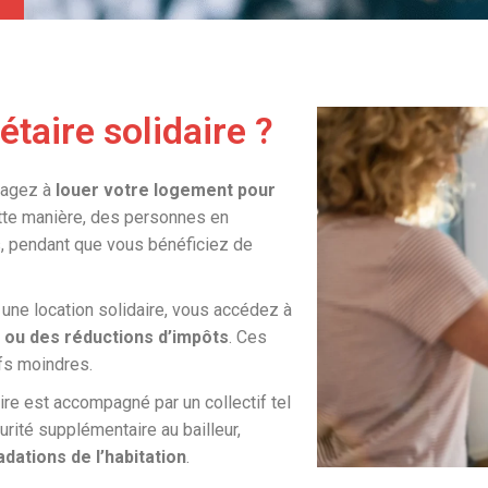
étaire solidaire ?
gagez à
louer votre logement pour
tte manière, des personnes en
s, pendant que vous bénéficiez de
r une location solidaire, vous accédez à
 ou des réductions d’impôts
. Ces
fs moindres.
ire est accompagné par un collectif tel
rité supplémentaire au bailleur,
dations de l’habitation
.