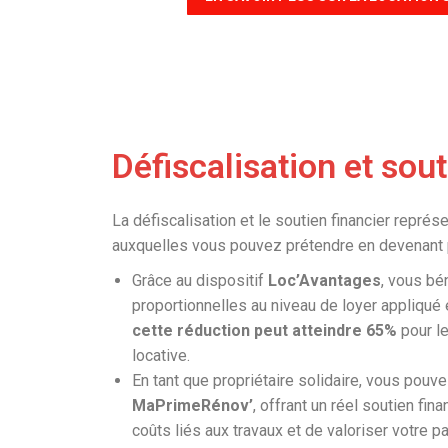
Défiscalisation et sout
La défiscalisation et le soutien financier représ
auxquelles vous pouvez prétendre en devenant pr
Grâce au dispositif
Loc’Avantages
, vous bé
proportionnelles au niveau de loyer appliqué 
cette réduction peut atteindre 65%
pour l
locative.
En tant que propriétaire solidaire, vous pouv
MaPrimeRénov’
, offrant un réel soutien fin
coûts liés aux travaux et de valoriser votre p