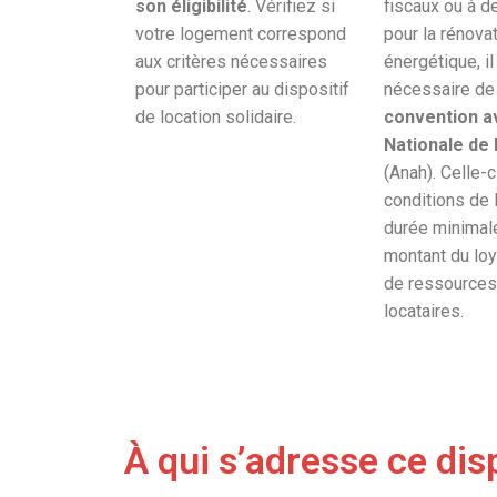
son éligibilité
. Vérifiez si
fiscaux ou à d
votre logement correspond
pour la rénova
aux critères nécessaires
énergétique, il
pour participer au dispositif
nécessaire d
de location solidaire.
convention a
Nationale de 
(Anah). Celle-c
conditions de l
durée minimale
montant du loy
de ressources
locataires.
À qui s’adresse ce disp