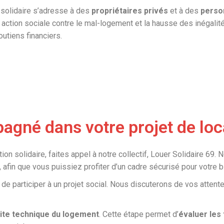
 solidaire s’adresse à des
propriétaires privés
et à des
person
r action sociale contre le mal-logement et la hausse des inégalit
outiens financiers.
né dans votre projet de loca
on solidaire, faites appel à notre collectif, Louer Solidaire 69.
, afin que vous puissiez profiter d’un cadre sécurisé pour votre b
e participer à un projet social. Nous discuterons de vos attent
site technique du logement
. Cette étape permet d’
évaluer les