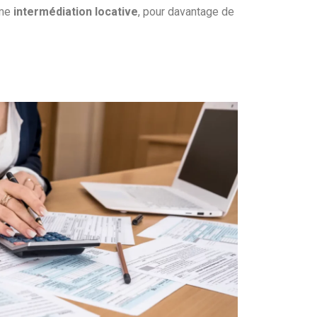
mme
intermédiation locative
, pour davantage de