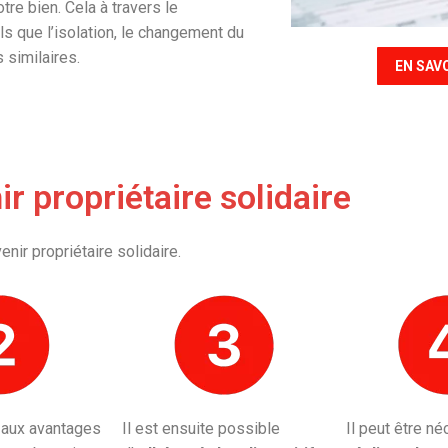
re bien. Cela à travers le
ls que l’isolation, le changement du
 similaires.
EN SAV
r propriétaire solidaire
nir propriétaire solidaire.
 aux avantages
Il est ensuite possible
Il peut être n