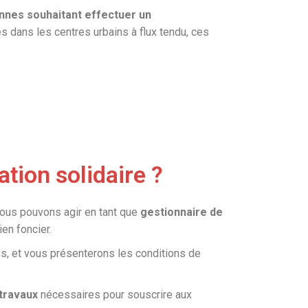
nes souhaitant effectuer un
és dans les centres urbains à flux tendu, ces
tion solidaire ?
 Nous pouvons agir en tant que
gestionnaire de
ien foncier.
es, et vous présenterons les conditions de
 travaux
nécessaires pour souscrire aux