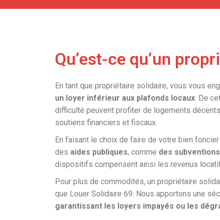
Qu’est-ce qu’un propri
En tant que propriétaire solidaire, vous vous en
un loyer inférieur aux plafonds locaux
. De ce
difficulté peuvent profiter de logements décent
soutiens financiers et fiscaux.
En faisant le choix de faire de votre bien foncie
des
aides publiques
, comme
des subventions
dispositifs compensent ainsi les revenus locati
Pour plus de commodités, un propriétaire solida
que Louer Solidaire 69. Nous apportons une sécu
garantissant les loyers impayés ou les dégra