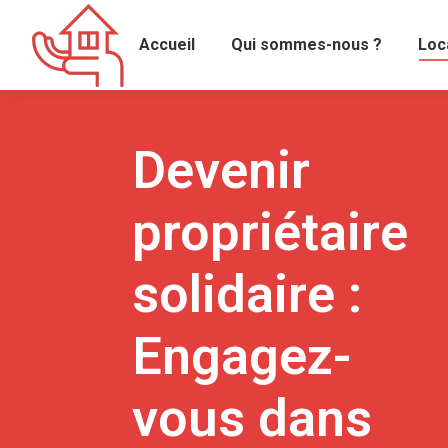
Accueil
Qui sommes-nous ?
Loc
Devenir
propriétaire
solidaire :
Engagez-
vous dans