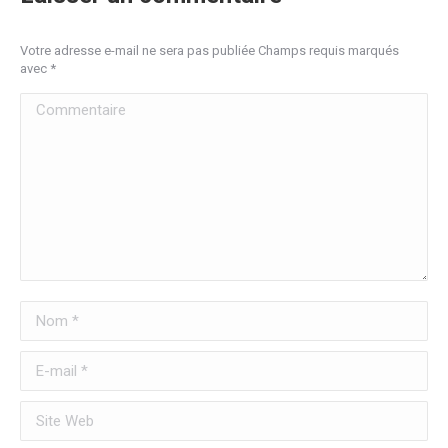
Votre adresse e-mail ne sera pas publiée Champs requis marqués
avec
*
Commentaire
Nom *
E-mail *
Site Web