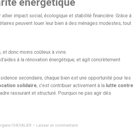
rité énergétique
 allier impact social, écologique et stabilité financière. Grâce à
iétaires peuvent louer leur bien à des ménages modestes, tout
, et donc moins coûteux à vivre.
 d’aides à la rénovation énergétique, et agit concrètement
résidence secondaire, chaque bien est une opportunité pour les
ocation solidaire
, c’est contribuer activement à la
lutte contre
 cadre rassurant et structuré. Pourquoi ne pas agir dès
rgane CHEVALIER
Laisser un commentaire