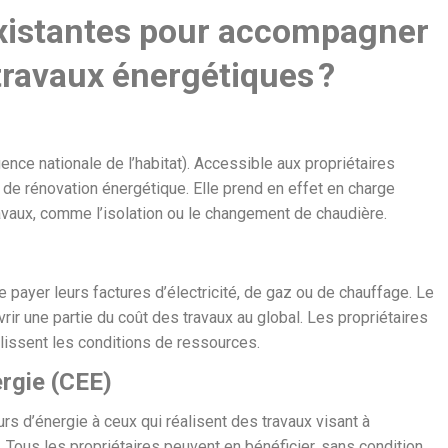
existantes pour accompagner
 travaux énergétiques ?
ence nationale de l’habitat). Accessible aux propriétaires
ux de rénovation énergétique. Elle prend en effet en charge
avaux, comme l’isolation ou le changement de chaudière.
ayer leurs factures d’électricité, de gaz ou de chauffage. Le
rir une partie du coût des travaux au global. Les propriétaires
plissent les conditions de ressources.
ergie (CEE)
s d’énergie à ceux qui réalisent des travaux visant à
 Tous les propriétaires peuvent en bénéficier, sans condition