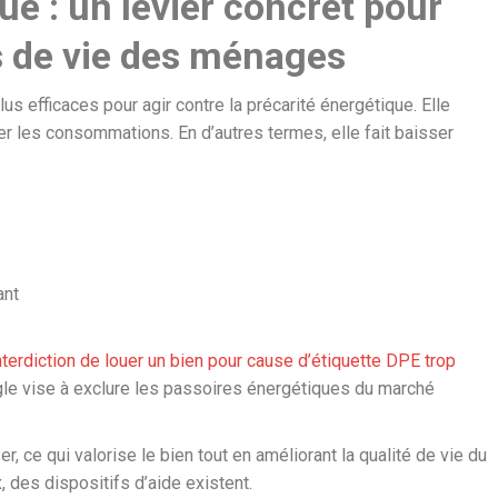
ue : un levier concret pour
s de vie des ménages
s efficaces pour agir contre la précarité énergétique. Elle
er les consommations. En d’autres termes, elle fait baisser
ant
nterdiction de louer un bien pour cause d’étiquette DPE trop
ègle vise à exclure les passoires énergétiques du marché
 ce qui valorise le bien tout en améliorant la qualité de vie du
, des dispositifs d’aide existent.