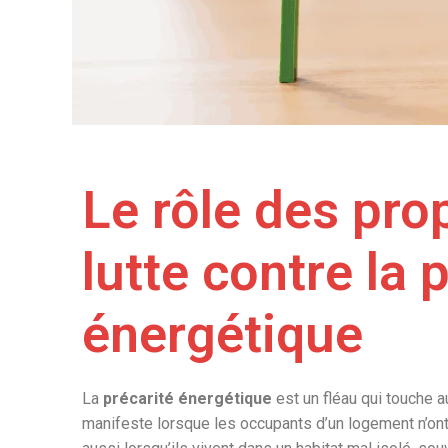
Le rôle des prop
lutte contre la 
énergétique
La
précarité énergétique
est un fléau qui touche a
manifeste lorsque les occupants d’un logement n’ont