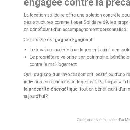
engagée contre la préca
La location solidaire offre une solution concrète pour
des structures comme Louer Solidaire 69, les propr
en bénéficiant d’un accompagnement personnalisé.
Ce modèle est
gagnant-gagnant
:
Le locataire accède à un logement sain, bien isolé
Le propriétaire valorise son patrimoine, bénéficie
contre le mal-logement.
Qu’il s’agisse d’un investissement locatif ou d’une 
individus en recherche de logement. Participer à la
l
la précarité énergétique
, tout en bénéficiant d’un
aujourd’hui ?
Catégorie :
Non classé
Par
Mo