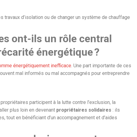
des travaux d’isolation ou de changer un système de chauffage
s ont-ils un rôle central
précarité énergétique ?
comme énergétiquement inefficace
. Une part importante de ces
, souvent mal informés ou mal accompagnés pour entreprendre
ropriétaires participent à la lutte contre l’exclusion, la
aller plus loin en devenant
propriétaires solidaires
: ils
s, tout en bénéficiant d’un accompagnement et d’aides