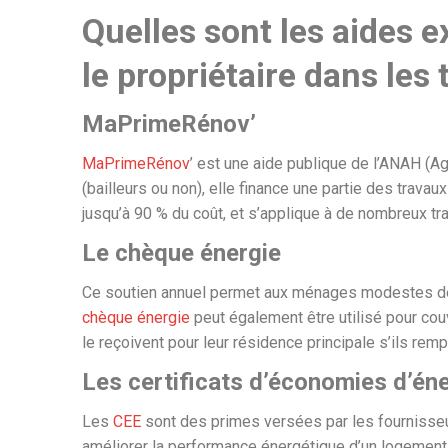
Quelles sont les aides 
le propriétaire dans les
MaPrimeRénov’
MaPrimeRénov
’ est une aide publique de l’ANAH (Ag
(bailleurs ou non), elle finance une partie des trava
jusqu’à 90 % du coût, et s’applique à de nombreux tr
Le chèque énergie
Ce soutien annuel permet aux ménages modestes de p
chèque énergie
peut également être utilisé pour couv
le reçoivent pour leur résidence principale s’ils rem
Les certificats d’économies d’én
Les
CEE
sont des primes versées par les fournisseur
améliorer la performance énergétique d’un logement.